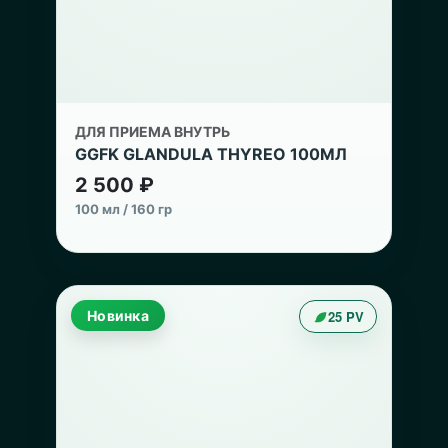
ДЛЯ ПРИЕМА ВНУТРЬ
GGFK GLANDULA THYREO 100МЛ
2 500 ₽
100 мл / 160 гр
Новинка
25 PV