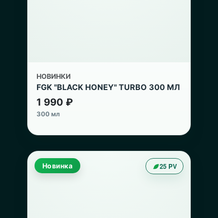
НОВИНКИ
FGK "BLACK HONEY" TURBO 300 МЛ
1 990 ₽
300 мл
Новинка
25 PV