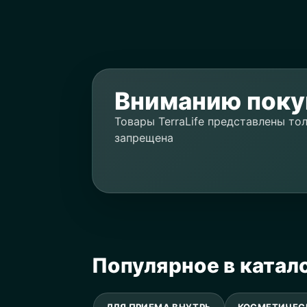
Вниманию поку
Товары TerraLife представлены то
запрещена
Популярное в катал
ДЛЯ ПРИЕМА ВНУТРЬ
КОСМЕТИЧЕС