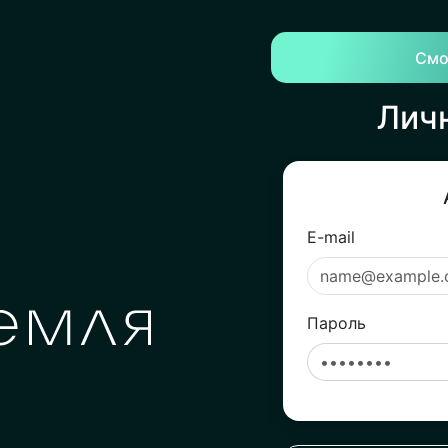
Смо
Лич
E-mail
Пароль