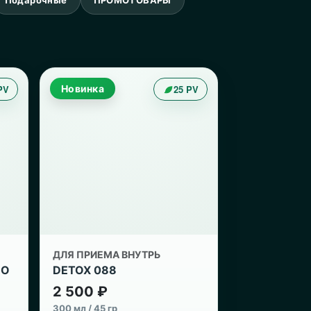
PV
Новинка
25 PV
ДЛЯ ПРИЕМА ВНУТРЬ
EO
DETOX 088
2 500 ₽
300 мл / 45 гр