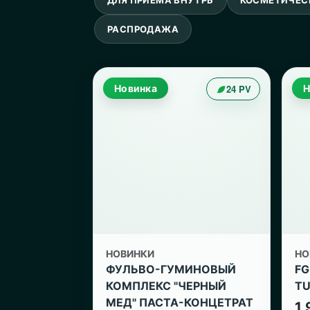
РАСПРОДАЖА
Новинка
24 PV
Н
НОВИНКИ
НО
ФУЛЬВО-ГУМИНОВЫЙ
FG
КОМПЛЕКС "ЧЕРНЫЙ
TU
МЕД" ПАСТА-КОНЦЕТРАТ
1 