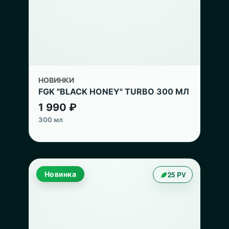
НОВИНКИ
FGK "BLACK HONEY" TURBO 300 МЛ
1 990 ₽
300 мл
Новинка
25 PV