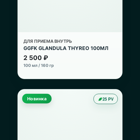
ДЛЯ ПРИЕМА ВНУТРЬ
GGFK GLANDULA THYREO 100МЛ
2 500 ₽
100 мл / 160 гр
Новинка
25 PV