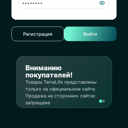
Регистрация
Войти
Покупка
Вниманию
акций
покупателей!
Подробнее
Система
Товары TerraLife представлены
"Статус"
только на официальном сайте.
Продажа на сторонних сайтах
запрещена